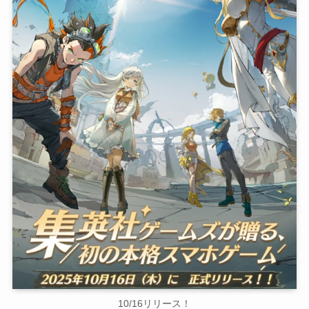
10/16リリース！