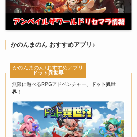
かのんまのん おすすめアプリ♪
かのんまのん♪おすすめアプリ
ドット異世界
無限に遊べるRPGアドベンチャー、
ドット異世
界
！