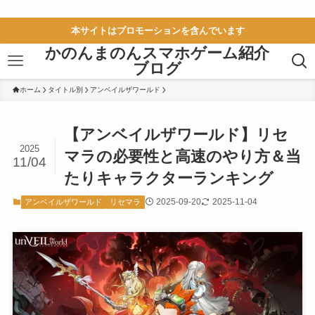
本サイトはプロモーションを含んでいます
かのんまのんスマホゲーム紹介
ブログ
ホーム
タイトル別
アンベイルザワールド
【アンベイルザワールド】リセ
2025
マラの必要性と高速のやり方＆当
11/04
たりキャラクターランキング
2025-09-20
2025-11-04
アンベイルザワールド
リセマラ