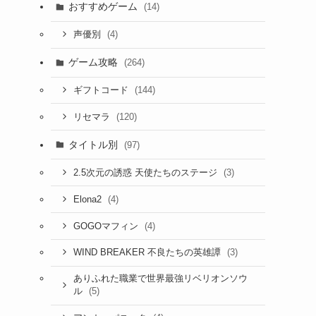
おすすめゲーム
(14)
(4)
声優別
ゲーム攻略
(264)
(144)
ギフトコード
(120)
リセマラ
タイトル別
(97)
(3)
2.5次元の誘惑 天使たちのステージ
(4)
Elona2
(4)
GOGOマフィン
(3)
WIND BREAKER 不良たちの英雄譚
ありふれた職業で世界最強リベリオンソウ
(5)
ル