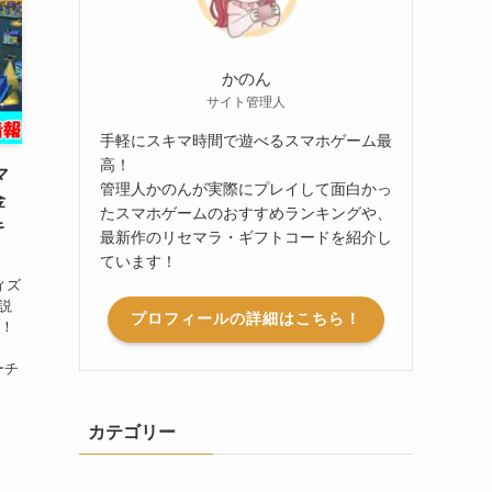
かのん
サイト管理人
手軽にスキマ時間で遊べるスマホゲーム最
高！
マ
管理人かのんが実際にプレイして面白かっ
金
たスマホゲームのおすすめランキングや、
キ
最新作のリセマラ・ギフトコードを紹介し
ています！
ィズ
説
プロフィールの詳細はこちら！
ら！
リーチ
カテゴリー