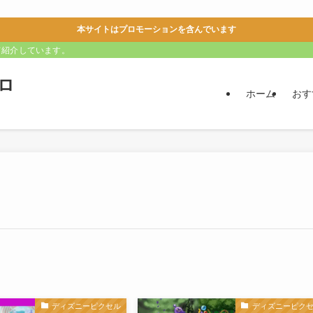
本サイトはプロモーションを含んでいます
て紹介しています。
ロ
ホーム
おす
ディズニーピクセル
ディズニーピク