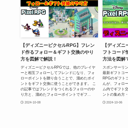
【ディズニーピクセルRPG】フレン
【ディズニー
ド作るフォロー＆ギフト交換のやり
フトコード
方を図解で解説！
方法を図解
ディズニーピクセルRPGでは、他のプレイヤ
スポンサーリン
ーと相互フォローしてフレンドになり、フォ
最新ギフトコー
ローポイントを贈り合うことで、溜めたポイ
RPGのギフト
ントをギフト交換に使うことができます。 こ
んが、フォロ
の記事ではフレンドをつくれるフォローのや
ム内でギフト交
り方と、溜めたフォローポイントでギフ...
ントの集め方・
2024-10-08
2024-10-06