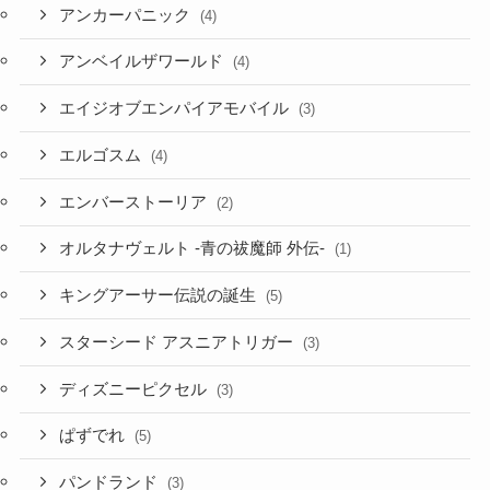
アンカーパニック
(4)
アンベイルザワールド
(4)
エイジオブエンパイアモバイル
(3)
エルゴスム
(4)
エンバーストーリア
(2)
オルタナヴェルト -青の祓魔師 外伝-
(1)
キングアーサー伝説の誕生
(5)
スターシード アスニアトリガー
(3)
ディズニーピクセル
(3)
ぱずでれ
(5)
パンドランド
(3)