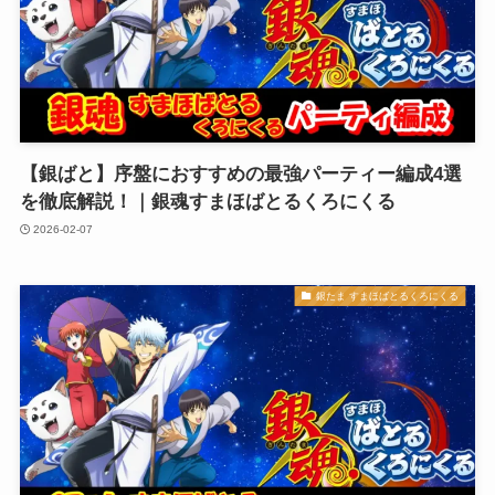
【銀ばと】序盤におすすめの最強パーティー編成4選
を徹底解説！｜銀魂すまほばとるくろにくる
2026-02-07
銀たま すまほばとるくろにくる