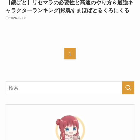
【銀ばと】リセマラの必要性と高速のやり方＆最強キ
ャラクターランキング|銀魂すまほばとるくろにくる
2026-02-03
1