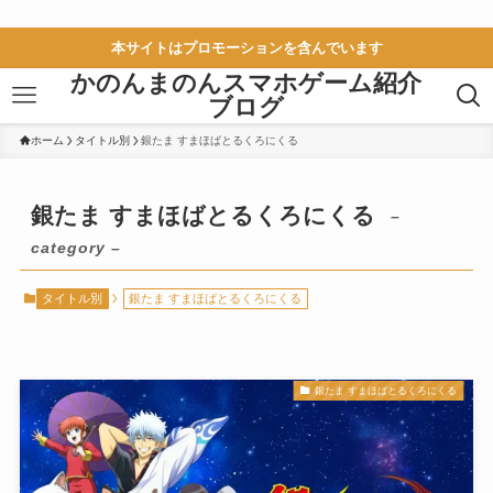
本サイトはプロモーションを含んでいます
かのんまのんスマホゲーム紹介
ブログ
ホーム
タイトル別
銀たま すまほばとるくろにくる
銀たま すまほばとるくろにくる
–
category –
タイトル別
銀たま すまほばとるくろにくる
銀たま すまほばとるくろにくる