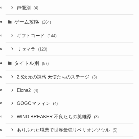
声優別
(4)
ゲーム攻略
(264)
ギフトコード
(144)
リセマラ
(120)
タイトル別
(97)
2.5次元の誘惑 天使たちのステージ
(3)
Elona2
(4)
GOGOマフィン
(4)
WIND BREAKER 不良たちの英雄譚
(3)
ありふれた職業で世界最強リベリオンソウル
(5)