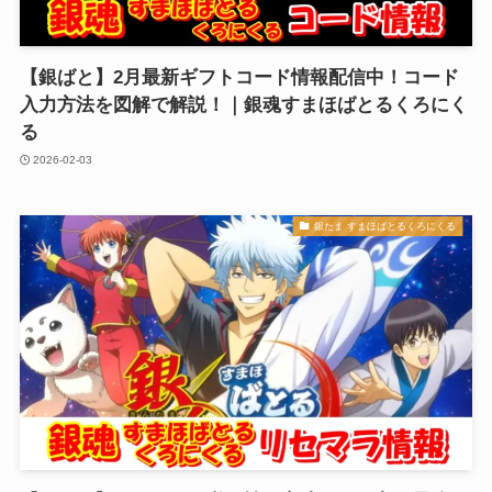
【銀ばと】2月最新ギフトコード情報配信中！コード
入力方法を図解で解説！｜銀魂すまほばとるくろにく
る
2026-02-03
銀たま すまほばとるくろにくる