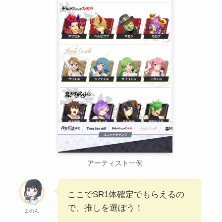
アーティスト一例
ここでSR1体確定でもらえるの
で、推しを選ぼう！
まのん