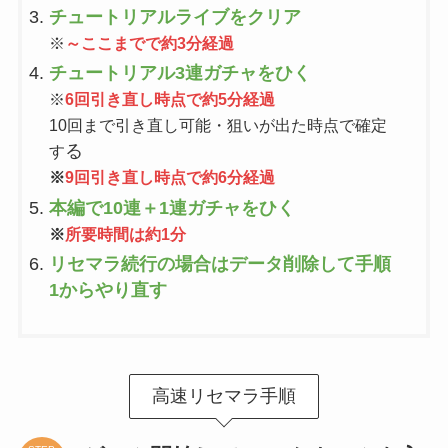
チュートリアルライブをクリア
※
～ここまでで約3分経過
チュートリアル3連ガチャをひく
※
6回引き直し時点で約5分経過
10回まで引き直し可能・狙いが出た時点で確定
る
す
※
9回引き直し時点で約6分経過
本編で10連＋1連ガチャをひく
※
所要時間は約1分
リセマラ続行の場合はデータ削除して手順
1からやり直す
高速リセマラ手順