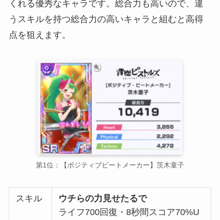
くれる優秀なキャラです。総合力も高いので、違
うスキルを持つ総合力の高いキャラと組むと高得
点を狙えます。
第1位：【ポジティブビートメーカー】茨木童子
スキル
ウチらの力見せたるで
ライフ700回復・8秒間スコア70%U