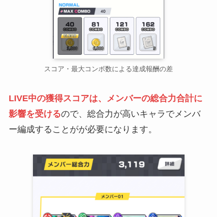
スコア・最大コンボ数による達成報酬の差
LIVE中の獲得スコアは、メンバーの総合力合計に
影響を受ける
ので、総合力が高いキャラでメンバ
ー編成することがが必要になります。