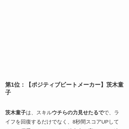
第1位：
【ポジティブビートメーカー】
茨木童
子
茨木童子
は、スキル
ウチらの力見せたるで
で、ラ
イフを回復するだけでなく、8秒間スコアUPして