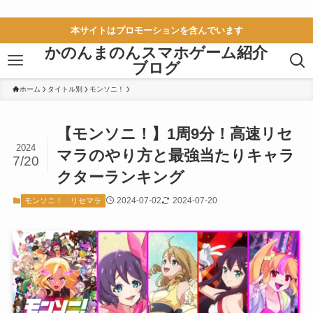
本サイトはプロモーションを含んでいます
かのんまのんスマホゲーム紹介
ブログ
ホーム
タイトル別
モンソニ！
【モンソニ！】1周9分！高速リセ
2024
マラのやり方と最強当たりキャラ
7/20
クターランキング
2024-07-02
2024-07-20
モンソニ！
リセマラ