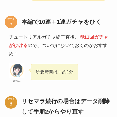
STEP
本編で10連＋1連ガチャをひく
チュートリアルガチャ終了直後、
即11回ガチャ
がひける
ので、ついでにひいておくのがおすす
め！
所要時間は＋約1分
まのん
リセマラ続行の場合はデータ削除
STEP
して手順2からやり直す