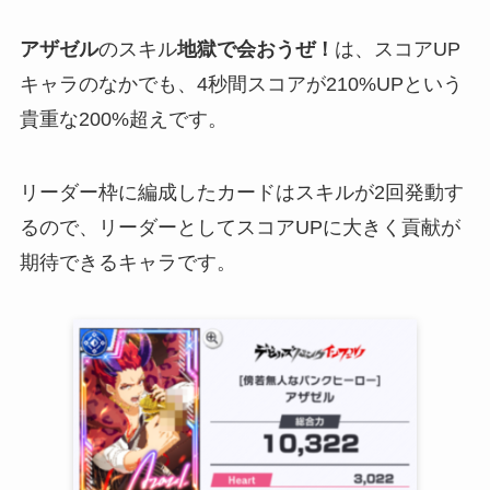
アザゼル
のスキル
地獄で会おうぜ！
は、スコアUP
キャラのなかでも、4秒間スコアが210%UPという
貴重な200%超えです。
リーダー枠に編成したカードはスキルが2回発動す
るので、リーダーとしてスコアUPに大きく貢献が
期待できるキャラです。