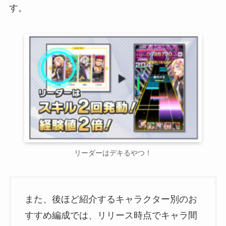
す。
リーダーはデキるやつ！
また、後ほど紹介するキャラクター別のお
すすめ編成では、リリース時点でキャラ間