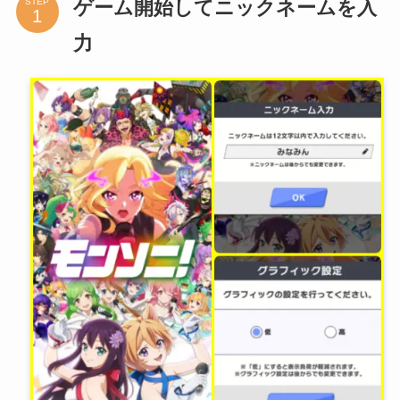
ゲーム開始してニックネームを入
STEP
力