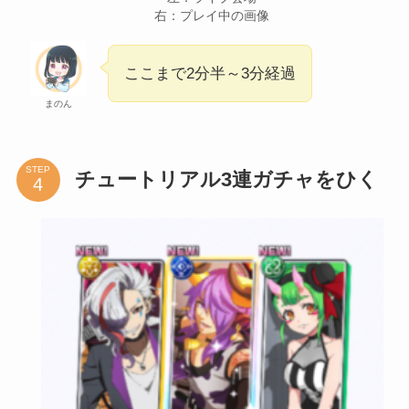
右：プレイ中の画像
ここまで2分半～3分経過
まのん
STEP
チュートリアル3連ガチャをひく