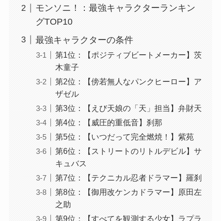
モンソニ！：最強キャラクターランキン
グTOP10
最強キャラクターの条件
第1位：【ポジティブビートメーカー】茨
木童子
第2位：【傍若無人なパンクヒーロー】ア
ザゼル
第3位：【えび天娘の「天」担当】弁財天
第4位：【威圧的重低音】刹那
第5位：【いつだって完全燃焼！】紫苑
第6位：【ストリートのリトルデビル】サ
キュバス
第7位：【テクニカル忍者ドラマー】羅刹
第8位：【御用改ケンカドラマー】原田左
之助
第9位：【すべてを観測する少女】ラプラ