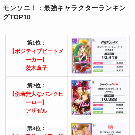
モンソニ！：最強キャラクターランキン
グTOP10
第1位：
【ポジティブビートメ
ーカー】
茨木童子
第2位：
【傍若無人なパンクヒ
ーロー】
アザゼル
第3位：