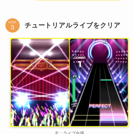
STEP
チュートリアルライブをクリア
左：ライブ会場