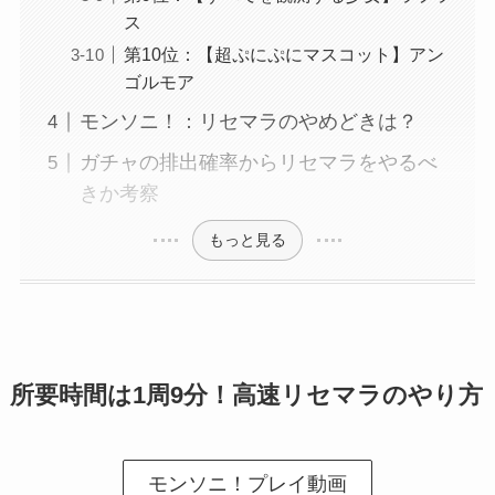
ス
第10位：【超ぷにぷにマスコット】アン
ゴルモア
モンソニ！：リセマラのやめどきは？
ガチャの排出確率からリセマラをやるべ
きか考察
もっと見る
所要時間は1周9分！高速リセマラのやり方
モンソニ！プレイ動画