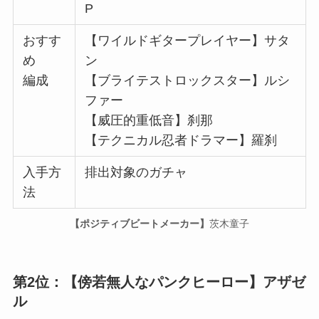
P
おすす
【ワイルドギタープレイヤー】サタ
め
ン
編成
【ブライテストロックスター】ルシ
ファー
【威圧的重低音】刹那
【テクニカル忍者ドラマー】羅刹
入手方
排出対象のガチャ
法
【ポジティブビートメーカー】
茨木童子
第2位：
【傍若無人なパンクヒーロー】
アザゼ
ル