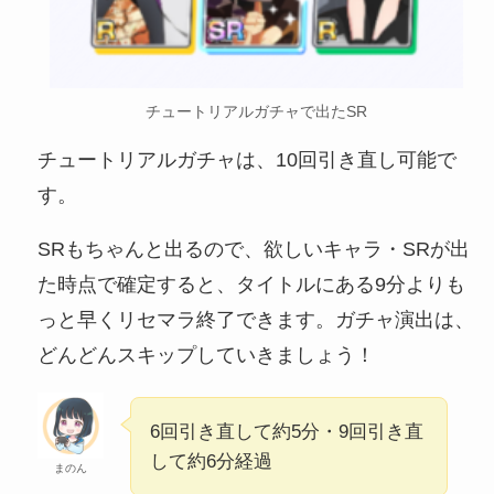
チュートリアルガチャで出たSR
チュートリアルガチャは、10回引き直し可能で
す。
SRもちゃんと出るので、欲しいキャラ・SRが出
た時点で確定すると、タイトルにある9分よりも
っと早くリセマラ終了できます。ガチャ演出は、
どんどんスキップしていきましょう！
6回引き直して約5分・9回引き直
して約6分経過
まのん