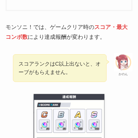
モンソニ！では、ゲームクリア時の
スコア・最大
コンボ数
により達成報酬が変わります。
スコアランクはC以上出ないと、オ
ーブがもらえません。
かのん