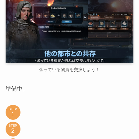
余っている物資を交換しよう！
準備中。
STEP
STEP