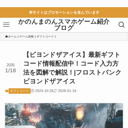
本サイトはプロモーションを含んでいます
かのんまのんスマホゲーム紹介
ブログ
ホーム
ゲーム攻略
ギフトコード
【ビヨンドザアイス】最新ギフト
コード情報配信中！コード入力方
2026
1/18
法を図解で解説！|フロストパンク
ビヨンドザアイス
2024-10-28
2026-01-18
ギフトコード