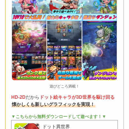
遊びどころ満載！
HD-2D
だから
ドット絵キャラが3D世界を駆け回る
懐かしくも新しいグラフィックを実現！
▼こちらから無料ダウンロードして遊べます！▼
ドット異世界