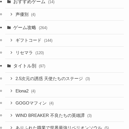
おすすめゲーム
(14)
声優別
(4)
ゲーム攻略
(264)
ギフトコード
(144)
リセマラ
(120)
タイトル別
(97)
2.5次元の誘惑 天使たちのステージ
(3)
Elona2
(4)
GOGOマフィン
(4)
WIND BREAKER 不良たちの英雄譚
(3)
ありふれた職業で世界最強リベリオンソウル
(5)