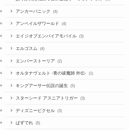
アンカーパニック
(4)
アンベイルザワールド
(4)
エイジオブエンパイアモバイル
(3)
エルゴスム
(4)
エンバーストーリア
(2)
オルタナヴェルト -青の祓魔師 外伝-
(1)
キングアーサー伝説の誕生
(5)
スターシード アスニアトリガー
(3)
ディズニーピクセル
(3)
ぱずでれ
(5)