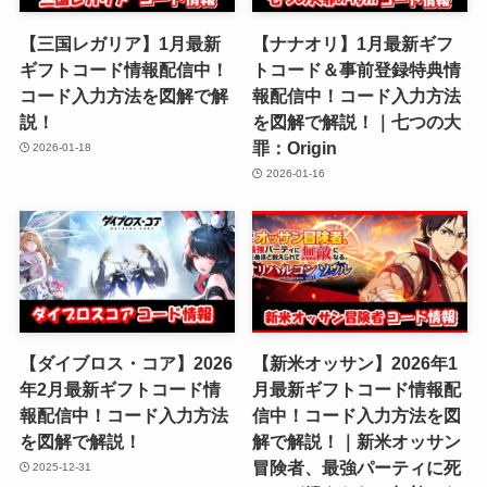
【三国レガリア】1月最新
【ナナオリ】1月最新ギフ
ギフトコード情報配信中！
トコード＆事前登録特典情
コード入力方法を図解で解
報配信中！コード入力方法
説！
を図解で解説！｜七つの大
罪：Origin
2026-01-18
2026-01-16
【ダイブロス・コア】2026
【新米オッサン】2026年1
年2月最新ギフトコード情
月最新ギフトコード情報配
報配信中！コード入力方法
信中！コード入力方法を図
を図解で解説！
解で解説！｜新米オッサン
冒険者、最強パーティに死
2025-12-31