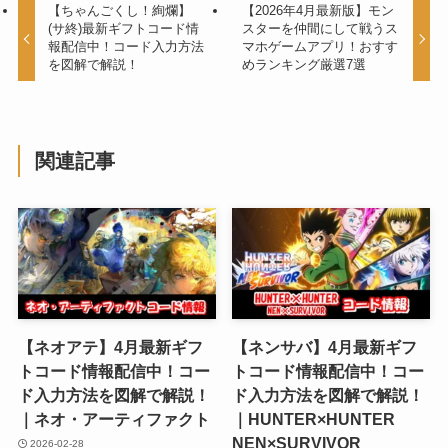
【ちゃんごくし！絢爛】
【2026年4月最新版】モン
(サ終)最新ギフトコード情
スターを仲間にして戦うス
報配信中！コード入力方法
マホゲームアプリ！おすす
を図解で解説！
めランキング厳選7選
関連記事
【ネオアテ】4月最新ギフ
【ネンサバ】4月最新ギフ
トコード情報配信中！コー
トコード情報配信中！コー
ド入力方法を図解で解説！
ド入力方法を図解で解説！
｜ネオ・アーティファクト
｜HUNTER×HUNTER
NEN×SURVIVOR
2026-02-28