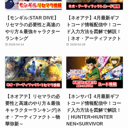
【モンギル:STAR DIVE】
【ネオアテ】4月最新ギフ
リセマラの必要性と高速の
トコード情報配信中！コー
やり方＆最強キャラクター
ド入力方法を図解で解説！
ランキング
｜ネオ・アーティファクト
2026-04-14
2026-02-28
【ネオアテ】リセマラの必
【ネンサバ】4月最新ギフ
要性と高速のやり方＆最強
トコード情報配信中！コー
キャラクターランキング|ネ
ド入力方法を図解で解説！
オ・アーティファクト～物
｜HUNTER×HUNTER
華弥新～
NEN×SURVIVOR