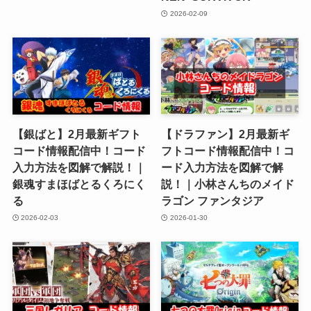
2026-02-09
【銀ばと】2月最新ギフト
【ドラファン】2月最新ギ
コード情報配信中！コード
フトコード情報配信中！コ
入力方法を図解で解説！｜
ード入力方法を図解で解
銀魂すまほばとるくろにく
説！｜小林さんちのメイド
る
ラゴン ファンタジア
2026-02-03
2026-01-30