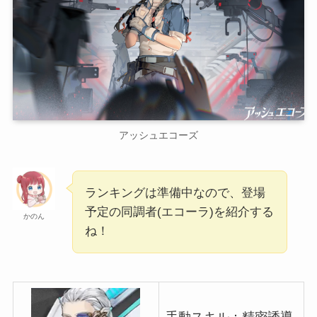
アッシュエコーズ
ランキングは準備中なので、登場
予定の同調者(エコーラ)を紹介する
かのん
ね！
手動スキル：精密誘導