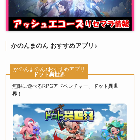
かのんまのん おすすめアプリ♪
かのんまのん♪おすすめアプリ
ドット異世界
無限に遊べるRPGアドベンチャー、
ドット異世
界
！