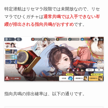
特定潜航はリセマラ段階では未開放なので、リセ
マラでひくガチャは
通常共鳴では入手できない岑
纓が排出される指向共鳴がおすすめ
です。
指向共鳴の排出確率は、以下の通りです。