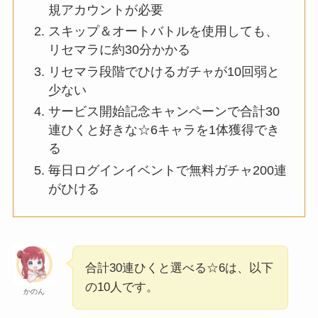
規アカウントが必要
スキップ＆オートバトルを使用しても、
リセマラに約30分かかる
リセマラ段階でひけるガチャが10回弱と
少ない
サービス開始記念キャンペーンで合計30
連ひくと好きな☆6キャラを1体獲得でき
る
毎日ログインイベントで無料ガチャ200連
がひける
合計30連ひくと選べる☆6は、以下
の10人です。
かのん