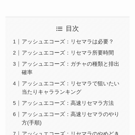
目次
アッシュエコーズ：リセマラは必要？
アッシュエコーズ：リセマラ所要時間
アッシュエコーズ：ガチャの種類と排出
確率
アッシュエコーズ：リセマラで狙いたい
当たりキャラランキング
アッシュエコーズ：高速リセマラ方法
アッシュエコーズ：高速リセマラのやり
方(手順)
アッシュエコーズ：リセマラのやめどき