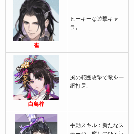
ヒーキーな遊撃キャ
ラ。
崔
風の範囲攻撃で敵を一
網打尽。
白鳥梓
手動スキル：新たなス
テージ、癒しのひと時