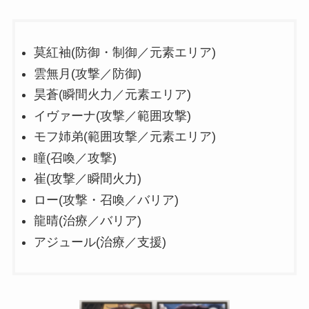
莫紅袖(防御・制御／元素エリア)
雲無月(攻撃／防御)
昊蒼(瞬間火力／元素エリア)
イヴァーナ(攻撃／範囲攻撃)
モフ姉弟(範囲攻撃／元素エリア)
瞳(召喚／攻撃)
崔(攻撃／瞬間火力)
ロー(攻撃・召喚／バリア)
龍晴(治療／バリア)
アジュール(治療／支援)