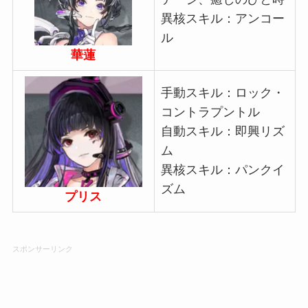
異核スキル：アンコー
ル
華蓮
手動スキル：ロック・
コントラプントル
自動スキル：即興リズ
ム
異核スキル：パンクイ
ズム
プリス
スポンサーリンク