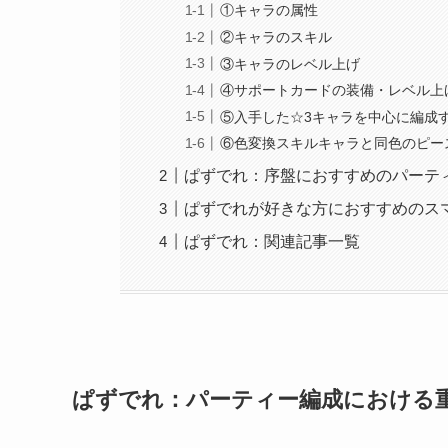
①キャラの属性
②キャラのスキル
③キャラのレベル上げ
④サポートカードの装備・レベル上
⑤入手した☆3キャラを中心に編成
⑥色変換スキルキャラと同色のピー
ぱずでれ：序盤におすすめのパーテ
ぱずでれが好きな方におすすめのス
ぱずでれ：関連記事一覧
ぱずでれ：パーティー編成における