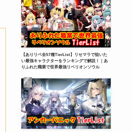
【ありリベ全57種TierList】リセマラで狙いた
い最強キャラクターをランキングで解説！｜あ
りふれた職業で世界最強リベリオンソウル