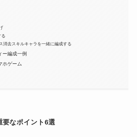
げ
する
ス消去スキルキャラを一緒に編成する
ィー編成一例
マホゲーム
重要なポイント6選