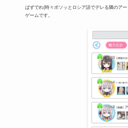
ぱずでれ(時々ボソッとロシア語でデレる隣のアー
ゲームです。