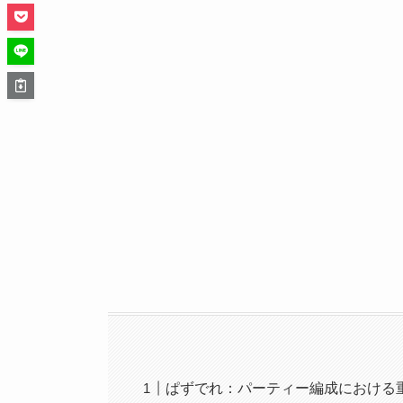
ぱずでれ：パーティー編成における