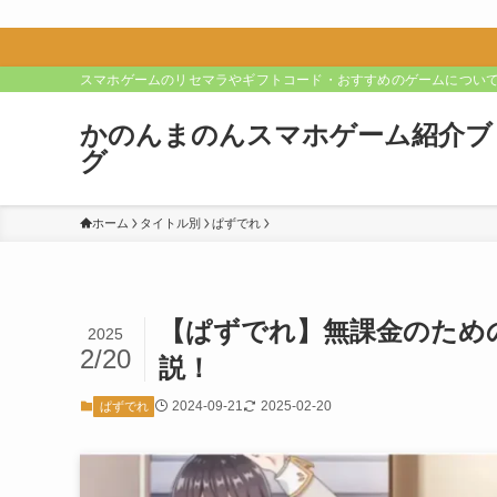
スマホゲームのリセマラやギフトコード・おすすめのゲームについ
かのんまのんスマホゲーム紹介ブ
グ
ホーム
タイトル別
ぱずでれ
【ぱずでれ】無課金のため
2025
2/20
説！
2024-09-21
2025-02-20
ぱずでれ