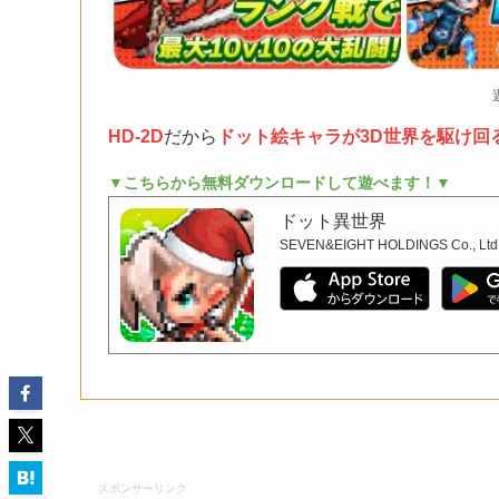
HD-2D
だから
ドット絵キャラが3D世界を駆け回
▼こちらから無料ダウンロードして遊べます！▼
ドット異世界
SEVEN&EIGHT HOLDINGS Co., Ltd
スポンサーリンク