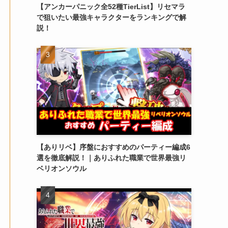
【アンカーパニック全52種TierList】リセマラ
で狙いたい最強キャラクターをランキングで解
説！
【ありリベ】序盤におすすめのパーティー編成6
選を徹底解説！｜ありふれた職業で世界最強リ
ベリオンソウル