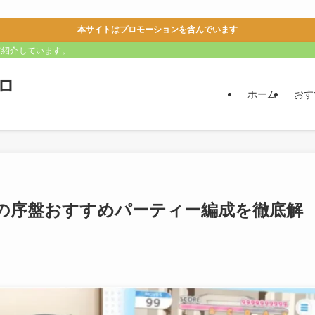
本サイトはプロモーションを含んでいます
て紹介しています。
ロ
ホーム
おす
の序盤おすすめパーティー編成を徹底解