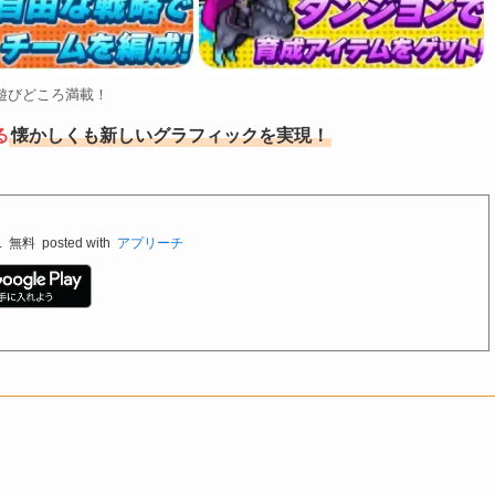
遊びどころ満載！
る
懐かしくも新しいグラフィックを実現！
.
無料
posted with
アプリーチ