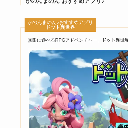
かのんまのん おすすめアプリ♪
かのんまのん♪おすすめアプリ
ドット異世界
無限に遊べるRPGアドベンチャー、
ドット異世