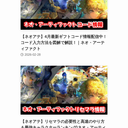
【ネオアテ】4月最新ギフトコード情報配信中！
コード入力方法を図解で解説！｜ネオ・アーテ
ィファクト
2026-02-28
【ネオアテ】リセマラの必要性と高速のやり方
＆最強キャラクターランキング|ネオ・アーティ