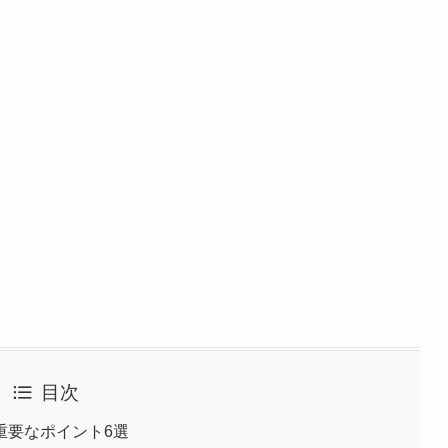
目次
重要なポイント6選